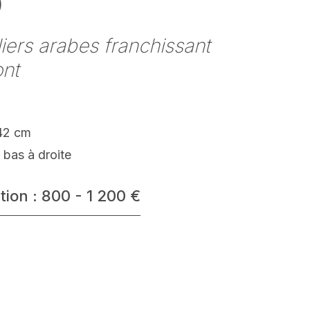
)
iers arabes franchissant
ont
42 cm
 bas à droite
tion : 800 - 1 200 €