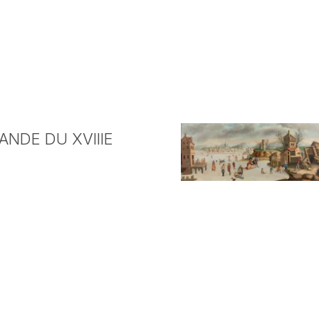
NDE DU XVIIIE