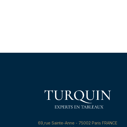
69,rue Sainte-Anne - 75002 Paris FRANCE