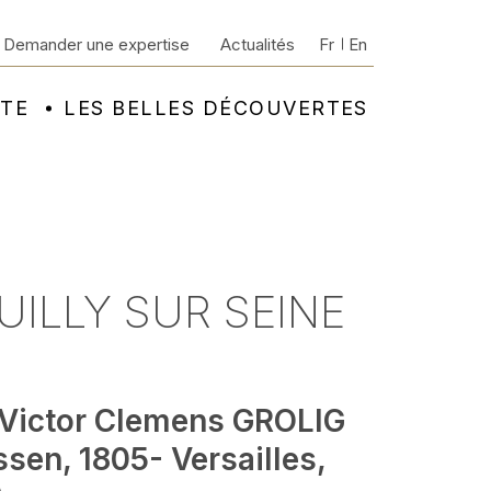
Demander une expertise
Actualités
Fr
En
NTE
LES BELLES DÉCOUVERTES
EUILLY SUR SEINE
 Victor Clemens GROLIG
sen, 1805- Versailles,