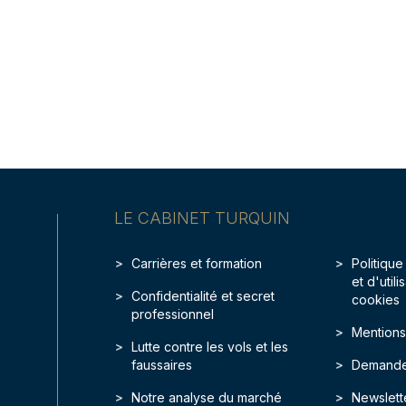
LE CABINET TURQUIN
Carrières et formation
Politique
et d'util
Confidentialité et secret
cookies
professionnel
Mentions
Lutte contre les vols et les
faussaires
Demande
Notre analyse du marché
Newslett