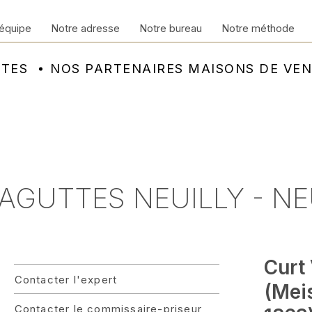
équipe
Notre adresse
Notre bureau
Notre méthode
NTES
NOS PARTENAIRES MAISONS DE VE
- AGUTTES NEUILLY - N
Curt
Contacter l'expert
(Meis
Contacter le commissaire-priseur