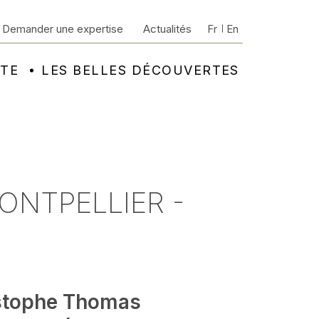
Demander une expertise
Actualités
Fr
En
NTE
LES BELLES DÉCOUVERTES
ONTPELLIER -
stophe Thomas