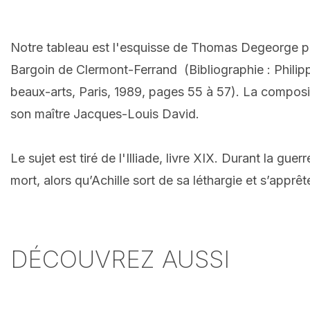
Notre tableau est l'esquisse de Thomas Degeorge po
Bargoin de Clermont-Ferrand (Bibliographie : Phili
beaux-arts, Paris, 1989, pages 55 à 57). La composit
son maître Jacques-Louis David.
Le sujet est tiré de l'Illiade, livre XIX. Durant la gu
mort, alors qu’Achille sort de sa léthargie et s’apprê
DÉCOUVREZ AUSSI