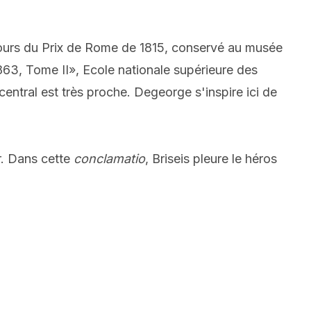
cours du Prix de Rome de 1815, conservé au musée
63, Tome II», Ecole nationale supérieure des
entral est très proche. Degeorge s'inspire ici de
or. Dans cette
conclamatio
, Briseis pleure le héros