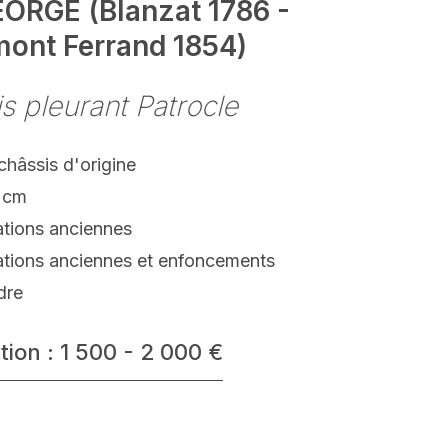
ORGE (Blanzat 1786 -
mont Ferrand 1854)
is pleurant Patrocle
 châssis d'origine
 cm
ations anciennes
ations anciennes et enfoncements
dre
tion : 1 500 - 2 000 €