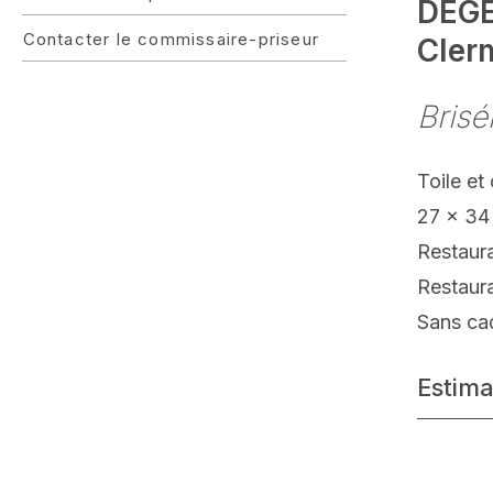
DEGE
Contacter le commissaire-priseur
Cler
Brisé
Toile et
27 x 34
Restaur
Restaur
Sans ca
Estima