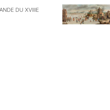
NDE DU XVIIIE