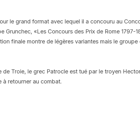
ur le grand format avec lequel il a concouru au Con
ppe Grunchec, «Les Concours des Prix de Rome 1797-18
ion finale montre de légères variantes mais le groupe c
erre de Troie, le grec Patrocle est tué par le troyen Hect
te à retourner au combat.