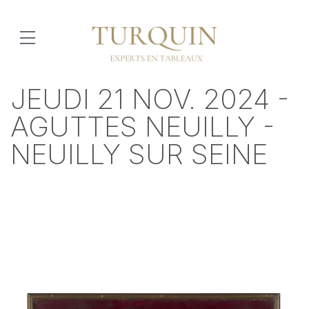
JEUDI 21 NOV. 2024 -
AGUTTES NEUILLY -
NEUILLY SUR SEINE