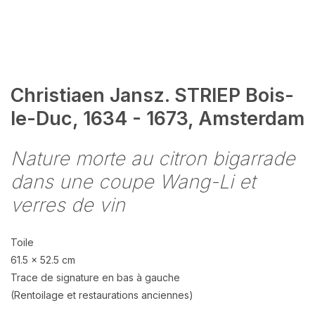
Christiaen Jansz. STRIEP Bois-
le-Duc, 1634 - 1673, Amsterdam
Nature morte au citron bigarrade
dans une coupe Wang-Li et
verres de vin
Toile
61.5 x 52.5 cm
Trace de signature en bas à gauche
(Rentoilage et restaurations anciennes)