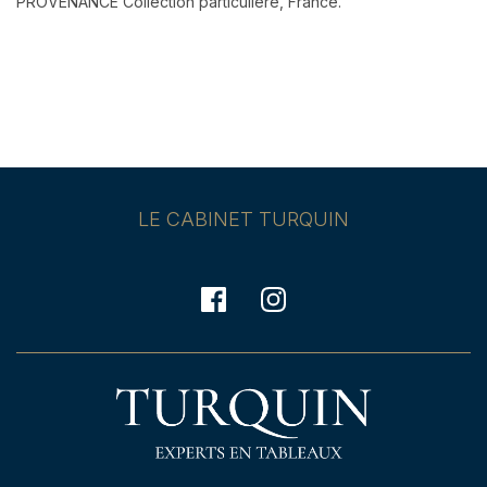
PROVENANCE Collection particulière, France.
LE CABINET TURQUIN