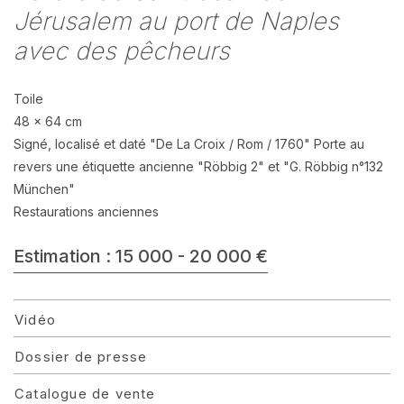
Jérusalem au port de Naples
avec des pêcheurs
Toile
48 x 64 cm
Signé, localisé et daté "De La Croix / Rom / 1760" Porte au
revers une étiquette ancienne "Röbbig 2" et "G. Röbbig n°132
München"
Restaurations anciennes
Estimation : 15 000 - 20 000 €
Vidéo
Dossier de presse
Catalogue de vente