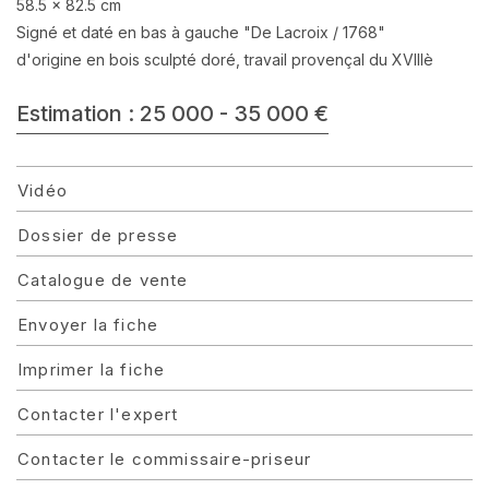
58.5 x 82.5 cm
Signé et daté en bas à gauche "De Lacroix / 1768"
d'origine en bois sculpté doré, travail provençal du XVIIIè
Estimation : 25 000 - 35 000 €
Vidéo
Dossier de presse
Catalogue de vente
Envoyer la fiche
Imprimer la fiche
Contacter l'expert
Contacter le commissaire-priseur