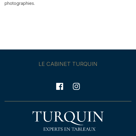
photographies.
LE CABINET TURQUIN