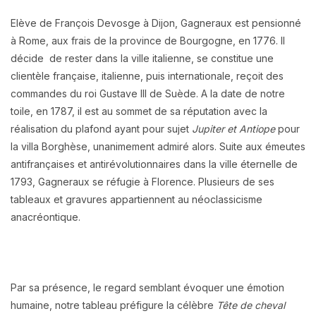
Elève de François Devosge à Dijon, Gagneraux est pensionné
à Rome, aux frais de la province de Bourgogne, en 1776. Il
décide de rester dans la ville italienne, se constitue une
clientèle française, italienne, puis internationale, reçoit des
commandes du roi Gustave III de Suède. A la date de notre
toile, en 1787, il est au sommet de sa réputation avec la
réalisation du plafond ayant pour sujet
Jupiter et Antiope
pour
la villa Borghèse, unanimement admiré alors. Suite aux émeutes
antifrançaises et antirévolutionnaires dans la ville éternelle de
1793, Gagneraux se réfugie à Florence. Plusieurs de ses
tableaux et gravures appartiennent au néoclassicisme
anacréontique.
Par sa présence, le regard semblant évoquer une émotion
humaine, notre tableau préfigure la célèbre
Tête de cheval