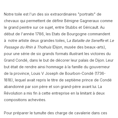
Notre toile est l'un des six extraordinaires "portraits" de
chevaux qui permettent de définir
Bénigne
Gagneraux
comme
le grand peintre sur ce sujet, entre Stubbs et Géricault.
Au
début de l'année 1786, les Etats de Bourgogne commandent
à notre artiste deux grandes toiles, L
a Bataille de Seneffe
et
Le
Passage du Rhin à Tholhuis
(
Dijon,
musée des beaux-arts),
pour une série de six grands formats illustrant les victoires du
Grand Condé, dans le but de décorer leur palais de Dijon. Leur
but était de rendre ainsi hommage à la famille du gouverneur
de la province, Louis V Joseph de Bourbon-Condé (1736-
1818), lequel avait repris le titre de septième prince de Condé
abandonné par son père et son grand-père avant lui. La
Révolution a mis fin à cette entreprise en la limitant à deux
compositions achevées.
Pour préparer le tumulte des charge de cavalerie dans ces