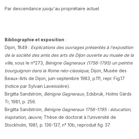
Par descendance jusqu'au propriétaire actuel.
Bibliographie et exposition
:
Dijon, 1849 :
Explications des ouvrages présentés à l'exposition
de la société des amis des arts de Dijon ouverte au musée de la
ville
, sous le n°273,
Bénigne Gagneraux (1756-1795) un peintre
bourguignon dans la Rome néo-classique
, Dijon, Musée des
Beaux-Arts de Dijon, juin-septembre 1983, p.111, repr. Fig.17
(notice par Sylvain Laveissière).
Birgitta Sandström,
Bénigne Gagneraux
, Edsbruk, Holms Gärds
Tr, 1981, p. 256.
Birgitta Sandström,
Bénigne Gagneraux 1756-1795 : éducation,
inspiration, œuvre
, Thèse de doctorat à l’université de
Stockholm, 1981, p. 136-137, n° 10b, reproduit fig. 37.