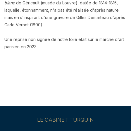
blanc
de Géricault (musée du Louvre), datée de 1814-1815,
laquelle,
étonnamment
, n'a pas été réalisée d'après nature
mais en s'inspirant d'une gravure de Gilles Demarteau d'après
Carle Vernet (1800).
Une reprise non signée de notre toile était sur le marché d'art
parisien en 2023.
LE CABINET TURQUIN