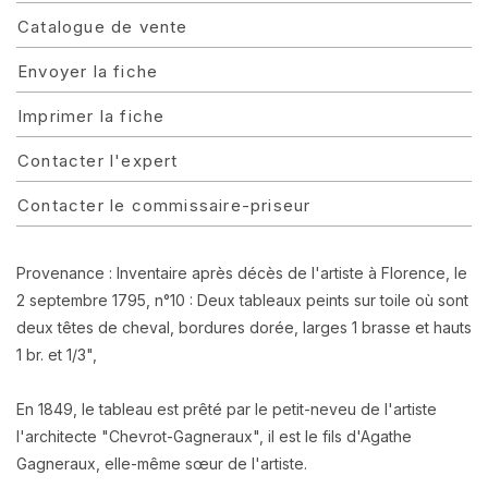
Catalogue de vente
Envoyer la fiche
Imprimer la fiche
Contacter l'expert
Contacter le commissaire-priseur
Provenance : Inventaire
a
près décès
de l'artiste
à
Florence
, le
2 septembre 1795, n°10 : Deux tableaux peints sur toile où sont
deux têtes de cheval, bordures dorée, larges 1 brasse et hauts
1 br. et 1/3",
En 1849, le tableau est prêté par le petit-neveu de l'artiste
l'architecte "Chevrot-Gagneraux", il est le fils d'Agathe
Gagneraux, elle-même sœur de l'artiste.