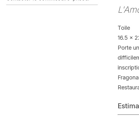
L'Amo
Toile
16.5 x 
Porte un
difficil
inscript
Fragona
Restaur
Estima