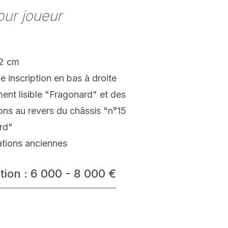
ur joueur
22 cm
e inscription en bas à droite
ement lisible "Fragonard" et des
ions au revers du châssis "n°15
rd"
ations anciennes
tion : 6 000 - 8 000 €