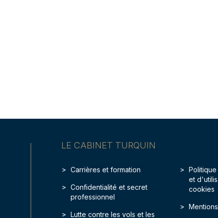
LE CABINET TURQUIN
Carrières et formation
Politique
et d'util
Confidentialité et secret
cookies
professionnel
Mentions
Lutte contre les vols et les