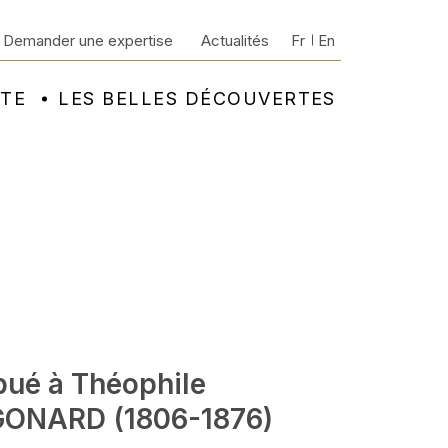
Demander une expertise
Actualités
Fr
En
NTE
LES BELLES DÉCOUVERTES
bué à Théophile
ONARD (1806-1876)