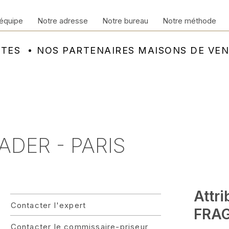
équipe
Notre adresse
Notre bureau
Notre méthode
NTES
NOS PARTENAIRES MAISONS DE VE
ADER - PARIS
Attri
Contacter l'expert
FRAG
Contacter le commissaire-priseur