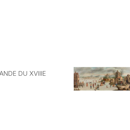
NDE DU XVIIIE