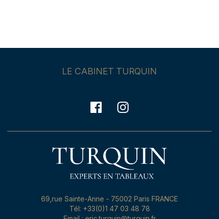
LE CABINET TURQUIN
69,rue Sainte-Anne - 75002 Paris FRANCE
Tél: +33(0)1 47 03 48 78
Email : eric.turquin@turquin.fr