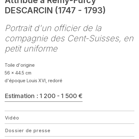
Attribué à Rémy-Furcy
DESCARCIN (1747 - 1793)
Portrait d'un officier de la
compagnie des Cent-Suisses, en
petit uniforme
Toile d'origine
56 x 44.5 cm
d'époque Louis XVI, redoré
Estimation : 1 200 - 1 500 €
Vidéo
Dossier de presse