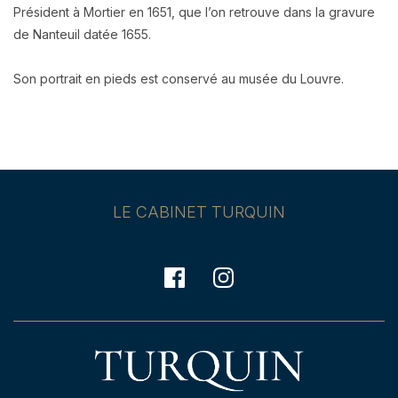
Président à Mortier en 1651, que l’on retrouve dans la gravure
de Nanteuil datée 1655.
Son portrait en pieds est conservé au musée du Louvre.
LE CABINET TURQUIN