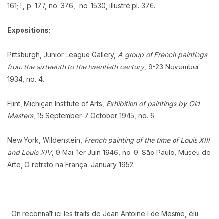
161; II, p. 177, no. 376, no. 1530, illustré pl. 376.
Expositions
:
Pittsburgh, Junior League Gallery,
A group of French paintings
from the sixteenth to the twentieth century
, 9-23 November
1934, no. 4.
Flint, Michigan Institute of Arts,
Exhibition of paintings by Old
Masters
, 15 September-7 October 1945, no. 6.
New York, Wildenstein,
French painting of the time of Louis XIII
and Louis XIV
, 9 Mai-1er Juin 1946, no. 9. São Paulo, Museu de
Arte, O retrato na França, January 1952.
On reconnaît ici les traits de Jean Antoine I de Mesme, élu