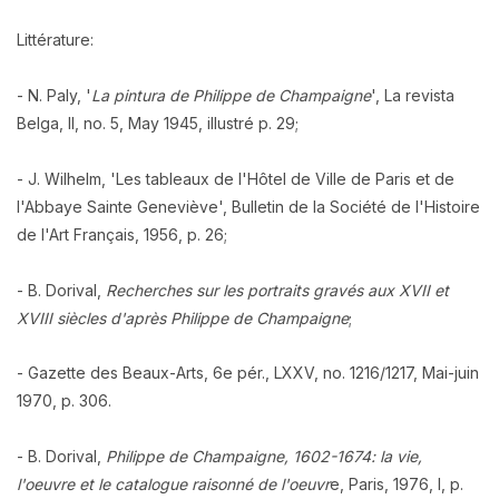
Littérature:
- N. Paly, '
La pintura de Philippe de Champaigne
', La revista
Belga, II, no. 5, May 1945, illustré p. 29;
- J. Wilhelm, 'Les tableaux de l'Hôtel de Ville de Paris et de
l'Abbaye Sainte Geneviève', Bulletin de la Société de l'Histoire
de l'Art Français, 1956, p. 26;
- B. Dorival,
Recherches sur les portraits gravés aux XVII et
XVIII siècles d'après Philippe de Champaigne
;
- Gazette des Beaux-Arts, 6e pér., LXXV, no. 1216/1217, Mai-juin
1970, p. 306.
- B. Dorival,
Philippe de Champaigne, 1602-1674: la vie,
l'oeuvre et le catalogue raisonné de l'oeuvr
e, Paris, 1976, I, p.