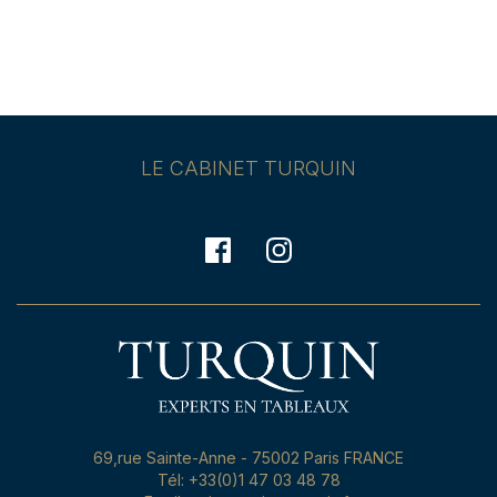
LE CABINET TURQUIN
69,rue Sainte-Anne - 75002 Paris FRANCE
Tél: +33(0)1 47 03 48 78