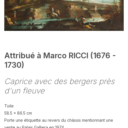
Attribué à Marco RICCI (1676 -
1730)
Caprice avec des bergers près
d'un fleuve
Toile
58.5 x 86.5 cm
Porte une étiquette au revers du châssis mentionnant une
vente au Palais Galliera en 1974