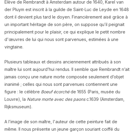
Elève de Rembrandt à Amsterdam autour de 1640, Karel van
der Pluym est inscrit à la guilde de Saint-Luc de Leyde en 1648
dont il devient plus tard le doyen. Financièrement aisé grâce à
un important héritage de son père, on suppose qu’il peignait
principalement pour le plaisir, ce qui explique le petit nombre
d'œuvres de lui qui nous sont parvenues, estimées à une
vingtaine.
Plusieurs tableaux et dessins anciennement attribués à son
maître lui sont aujourd’hui rendus. Il semble que Rembrandt n’ait
jamais conçu une nature morte composée seulement d’objet
inanimé ; celles qui nous sont parvenues contiennent une
figure : le célèbre
Boeuf écorché
de 1655 (Paris, musée du
Louvre), la
Nature morte avec des paons
c.1639 (Amsterdam,
Rijksmuseum).
A l’image de son maître, l'auteur de cette peinture fait de
même. Il nous présente un jeune garçon souriant coiffé du