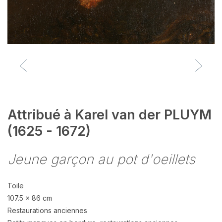
Attribué à Karel van der PLUYM
(1625 - 1672)
Jeune garçon au pot d'oeillets
Toile
107.5 x 86 cm
Restaurations anciennes