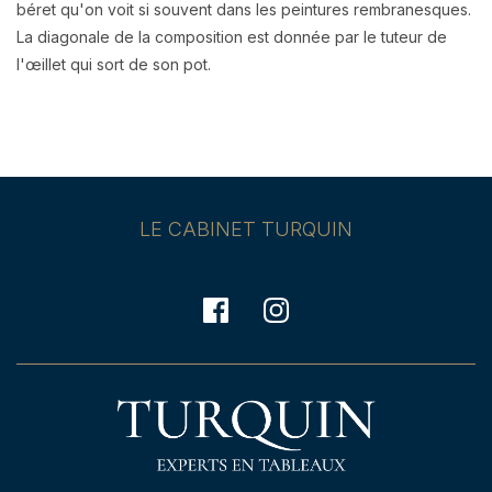
béret qu'on voit si souvent dans les peintures rembranesques.
La diagonale de la composition est donnée par le tuteur de
l'œillet qui sort de son pot.
LE CABINET TURQUIN