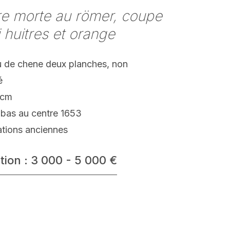
e morte au römer, coupe
 huitres et orange
 de chene deux planches, non
é
 cm
 bas au centre 1653
ations anciennes
tion : 3 000 - 5 000 €