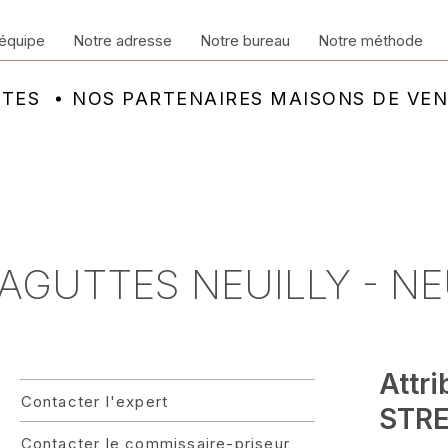
équipe
Notre adresse
Notre bureau
Notre méthode
NTES
NOS PARTENAIRES MAISONS DE VE
- AGUTTES NEUILLY - N
Attri
Contacter l'expert
STRE
Contacter le commissaire-priseur