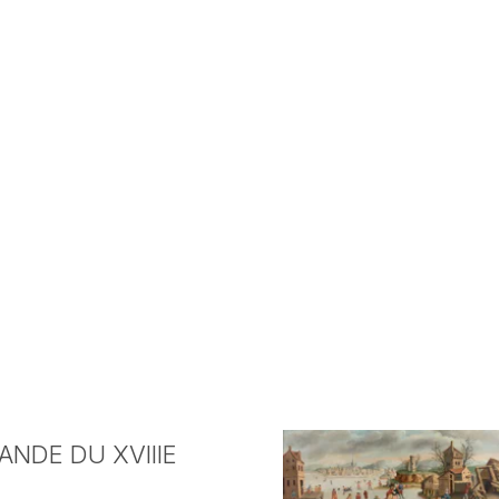
NDE DU XVIIIE