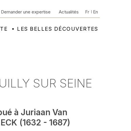
Demander une expertise
Actualités
Fr
En
NTE
LES BELLES DÉCOUVERTES
EUILLY SUR SEINE
bué à Juriaan Van
ECK (1632 - 1687)