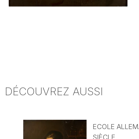
DÉCOUVREZ AUSSI
ECOLE ALLEMA
SIÈCLE