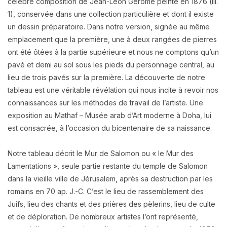
célèbre composition de Jean-Léon Gérôme peinte en 1876 (ill.
1), conservée dans une collection particulière et dont il existe
un dessin préparatoire. Dans notre version, signée au même
emplacement que la première, une à deux rangées de pierres
ont été ôtées à la partie supérieure et nous ne comptons qu’un
pavé et demi au sol sous les pieds du personnage central, au
lieu de trois pavés sur la première. La découverte de notre
tableau est une véritable révélation qui nous incite à revoir nos
connaissances sur les méthodes de travail de l’artiste. Une
exposition au Mathaf – Musée arab d’Art moderne à Doha, lui
est consacrée, à l’occasion du bicentenaire de sa naissance.
Notre tableau décrit le Mur de Salomon ou « le Mur des
Lamentations », seule partie restante du temple de Salomon
dans la vieille ville de Jérusalem, après sa destruction par les
romains en 70 ap. J.-C. C’est le lieu de rassemblement des
Juifs, lieu des chants et des prières des pèlerins, lieu de culte
et de déploration. De nombreux artistes l’ont représenté,