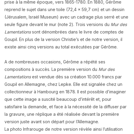
prise à la même époque, vers 1865-1780.
En 1880, Gérôme
reprend le sujet dans une toile (72,4 x 59,7 cm) et un dessin
(Jérusalem, Israël Museum) avec un cadrage plus serré et une
seule figure devant le mur (note 2). Trois versions du
Mur des
Lamentations
sont dénombrées dans le livre de comptes de
Goupil. En plus de la version Christie’s et de notre version, il
existe ainsi cinq versions au total exécutées par Gérôme.
A de nombreuses occasions, Gérôme a répété ses
compositions à succès. La première version du
Mur des
Lamentations
est vendue dès sa création 10.000 francs par
Goupil en Allemagne, chez Lepke. Elle est signalée chez un
collectionneur à Hambourg en 1878. Il est possible d’imaginer
que cette image a suscité beaucoup d’intérêt et, pour
satisfaire la demande, et face à la nécessité de la diffuser par
la gravure, une réplique a été réalisée devant la première
version juste avant son départ pour l’Allemagne.
La photo Infrarouge de notre version révèle ainsi l’utilisation