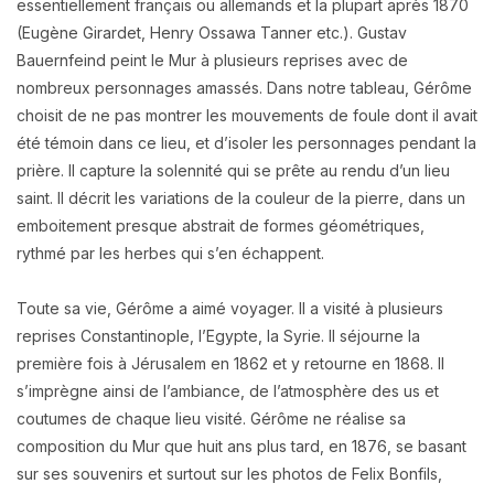
essentiellement français ou allemands et la plupart après 1870
(Eugène Girardet, Henry Ossawa Tanner etc.). Gustav
Bauernfeind peint le Mur à plusieurs reprises avec de
nombreux personnages amassés.
Dans notre tableau, Gérôme
choisit de ne pas montrer les mouvements de foule dont il avait
été témoin dans ce lieu, et d’isoler les personnages pendant la
prière. Il capture la solennité qui se prête au rendu d’un lieu
saint. Il décrit les variations de la couleur de la pierre, dans un
emboitement presque abstrait de formes géométriques,
rythmé par les herbes qui s’en échappent.
Toute sa vie, Gérôme a aimé voyager. Il a visité à plusieurs
reprises Constantinople, l’Egypte, la Syrie. Il séjourne la
première fois à Jérusalem en 1862 et y retourne en 1868. Il
s’imprègne ainsi de l’ambiance, de l’atmosphère des us et
coutumes de chaque lieu visité.
Gérôme ne réalise sa
composition du Mur que huit ans plus tard, en 1876, se basant
sur ses souvenirs et surtout sur les photos de Felix Bonfils,