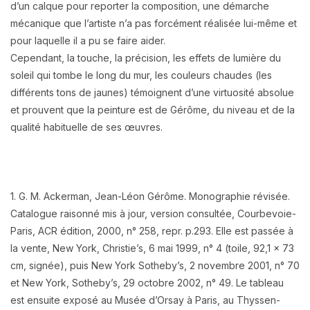
d’un calque pour reporter la composition, une démarche
mécanique que l’artiste n’a pas forcément réalisée lui-même et
pour laquelle il a pu se faire aider.
Cependant, la touche, la précision, les effets de lumière du
soleil qui tombe le long du mur, les couleurs chaudes (les
différents tons de jaunes) témoignent d’une virtuosité absolue
et prouvent que la peinture est de Gérôme, du niveau et de la
qualité habituelle de ses œuvres.
1. G. M. Ackerman, Jean-Léon Gérôme. Monographie révisée.
Catalogue raisonné mis à jour, version consultée, Courbevoie-
Paris, ACR édition, 2000, n° 258, repr. p.293. Elle est passée à
la vente, New York, Christie’s, 6 mai 1999, n° 4 (toile, 92,1 x 73
cm, signée), puis New York Sotheby’s, 2 novembre 2001, n° 70
et New York, Sotheby’s, 29 octobre 2002, n° 49. Le tableau
est ensuite exposé au Musée d’Orsay à Paris, au Thyssen-