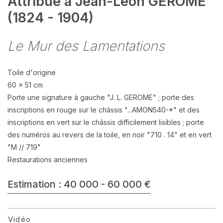
Attribué à Jean-Léon GEROME
(1824 - 1904)
Le Mur des Lamentations
Toile d'origine
60 x 51 cm
Porte une signature à gauche "J. L. GEROME" ; porte des
inscriptions en rouge sur le châssis "...AMON540-*" et des
inscriptions en vert sur le châssis difficilement lisibles ; porte
des numéros au revers de la toile, en noir "710 . 14" et en vert
"M // 719"
Restaurations anciennes
Estimation : 40 000 - 60 000 €
Vidéo