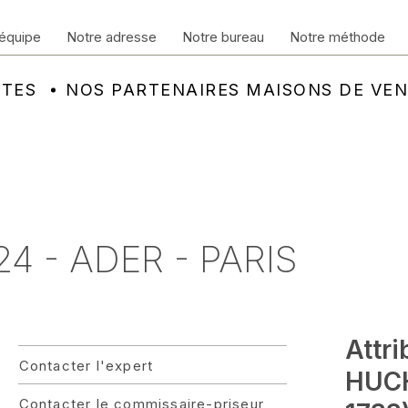
équipe
Notre adresse
Notre bureau
Notre méthode
NTES
NOS PARTENAIRES MAISONS DE VE
4 - ADER - PARIS
Attri
Contacter l'expert
HUCH
Contacter le commissaire-priseur