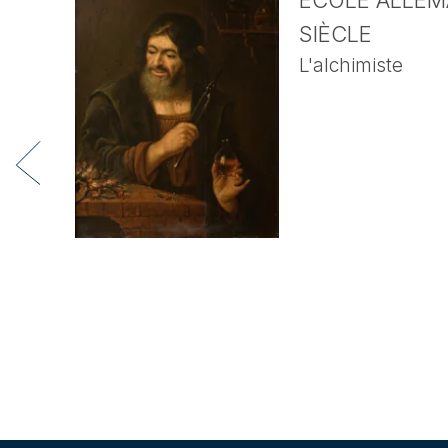
ECOLE ALLEMA
SIÈCLE
L'alchimiste