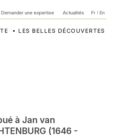
Demander une expertise
Actualités
Fr
En
NTE
LES BELLES DÉCOUVERTES
bué à Jan van
TENBURG (1646 -