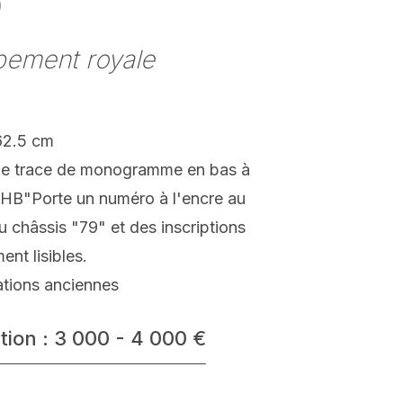
)
ement royale
62.5 cm
ne trace de monogramme en bas à
JHB"Porte un numéro à l'encre au
u châssis "79" et des inscriptions
ment lisibles.
ations anciennes
tion : 3 000 - 4 000 €