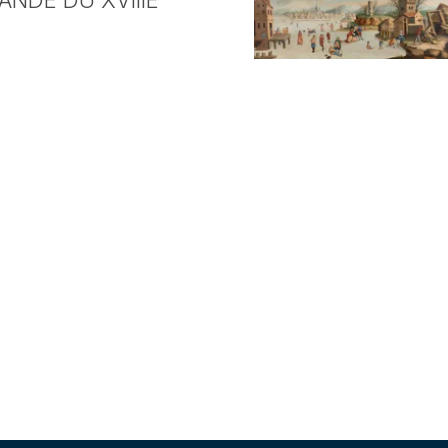
NDE DU XVIIIE