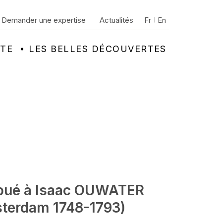
Demander une expertise
Actualités
Fr
En
NTE
LES BELLES DÉCOUVERTES
ibué à Isaac OUWATER
terdam 1748-1793)