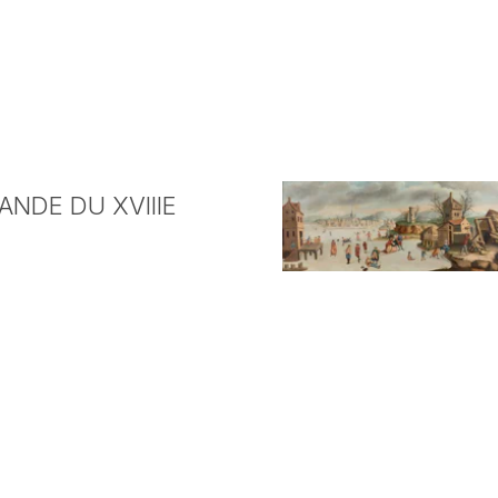
NDE DU XVIIIE