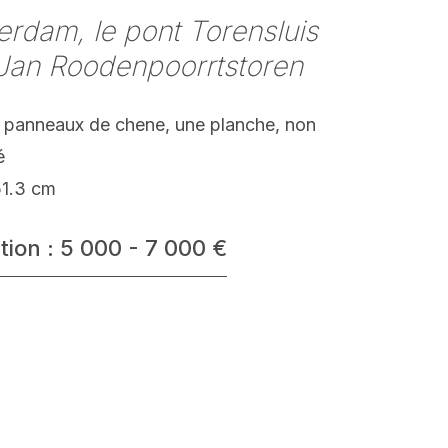
rdam, le pont Torensluis
 Jan Roodenpoorrtstoren
e panneaux de chene, une planche, non
é
51.3 cm
tion : 5 000 - 7 000 €