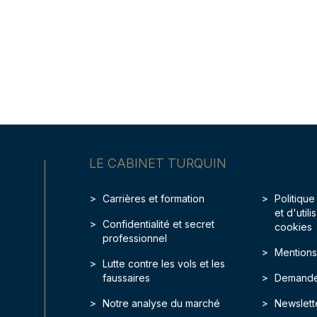
LE CABINET TURQUIN
Carrières et formation
Politique
et d'util
Confidentialité et secret
cookies
professionnel
Mentions
Lutte contre les vols et les
faussaires
Demande
Notre analyse du marché
Newslett