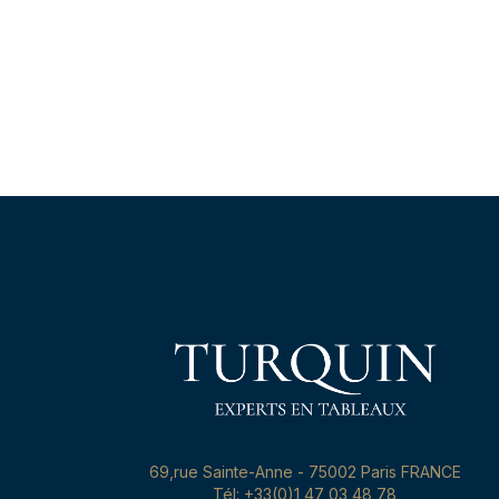
69,rue Sainte-Anne - 75002 Paris FRANCE
Tél: +33(0)1 47 03 48 78