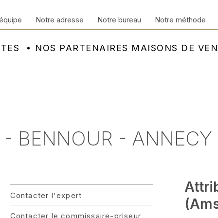
équipe
Notre adresse
Notre bureau
Notre méthode
NTES
NOS PARTENAIRES MAISONS DE VE
5 - BENNOUR - ANNECY
Attr
Contacter l'expert
(Ams
Contacter le commissaire-priseur