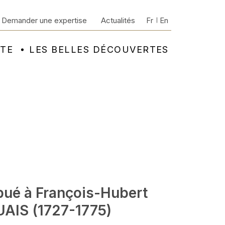
Demander une expertise
Actualités
Fr
En
NTE
LES BELLES DÉCOUVERTES
ibué à François-Hubert
AIS (1727-1775)