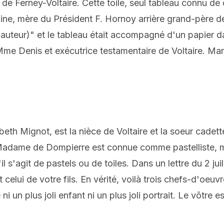
de Ferney-Voltaire. Cette toile, seul tableau connu de 
e, mère du Président F. Hornoy arrière grand-père de
'auteur)" et le tableau était accompagné d'un papier 
 Mme Denis et exécutrice
testamentaire
de Voltaire. Ma
th Mignot, est la nièce de Voltaire et la soeur cadet
Madame de Dompierre est connue comme pastelliste, m
s'agit de pastels ou de toiles. Dans un lettre du 2 juill
t celui de votre fils. En vérité, voilà trois chefs-d'oeu
ni un plus joli enfant ni un plus joli portrait. Le vôtre