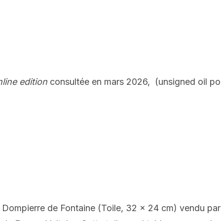
nline edition
consultée en mars 2026, (unsigned oil port
Dompierre de Fontaine (Toile, 32 x 24 cm) vendu par