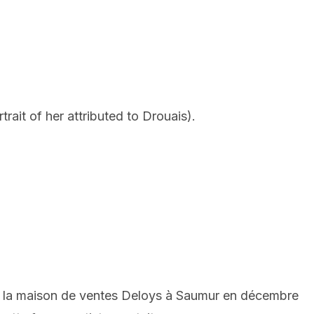
rait of her attributed to Drouais).
 la maison de ventes Deloys à Saumur en décembre