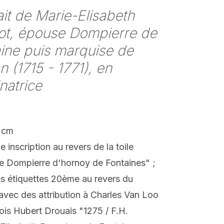
ait de Marie-Elisabeth
ot, épouse Dompierre de
ine puis marquise de
an (1715 - 1771), en
natrice
 cm
e inscription au revers de la toile
 Dompierre d'hornoy de Fontaines" ;
s étiquettes 20ème au revers du
avec des attribution à Charles Van Loo
ois Hubert Drouais "1275 / F.H.