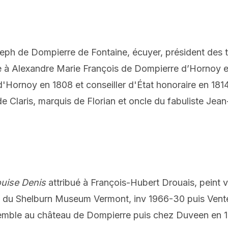
h de Dompierre de Fontaine, écuyer, président des tr
 à Alexandre Marie François de Dompierre d’Hornoy en
'Hornoy en 1808 et conseiller d'État honoraire en 181
 Claris, marquis de Florian et oncle du fabuliste Jean-
ouise Denis
attribué à François-Hubert Drouais, peint v
ns du Shelburn Museum Vermont, inv 1966-30 puis Vente
nsemble au château de Dompierre puis chez Duveen en 1