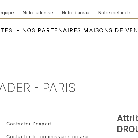
équipe
Notre adresse
Notre bureau
Notre méthode
NTES
NOS PARTENAIRES MAISONS DE VE
ADER - PARIS
Attr
Contacter l'expert
DROU
Contacter le commissaire-priseur