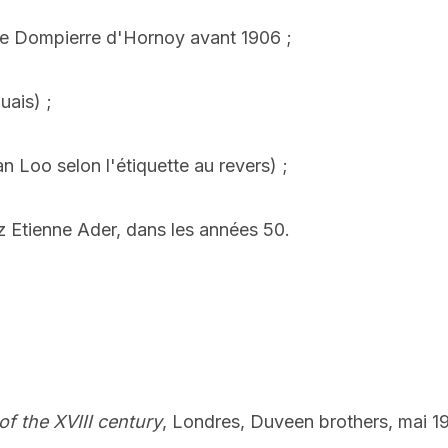
de Dompierre d'Hornoy avant 1906 ;
uais) ;
n Loo selon l'étiquette au revers) ;
ez Etienne Ader, dans les années 50.
of the XVIII century
, Londres, Duveen brothers, mai 19