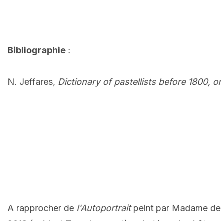
Bibliographie
:
N. Jeffares,
Dictionary of pastellists before 1800, o
A rapprocher de
l'Autoportrait
peint par Madame de 