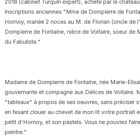
2018 (cabinet Turquin expert), acheté par le château 
inscriptions anciennes
"Mme de Dompierre de Fontain
Hornoy, mariée 2 noces au M. de Florian (oncle de l
Dompierre de Fontaine, nièce de Voltaire, soeur de
du Fabuliste."
Madame de Dompierre de Fontaine, née Marie-Elisabe
gouvernante et compagne aux Délices de Voltaire. 
"tableaux" à propos de ses oeuvres, sans préciser s'il 
en fesant clouer au chevet de mon lit votre portrait e
petit d'Hornoy, et son pastels. Vous ne pouviez faire 
peintre."