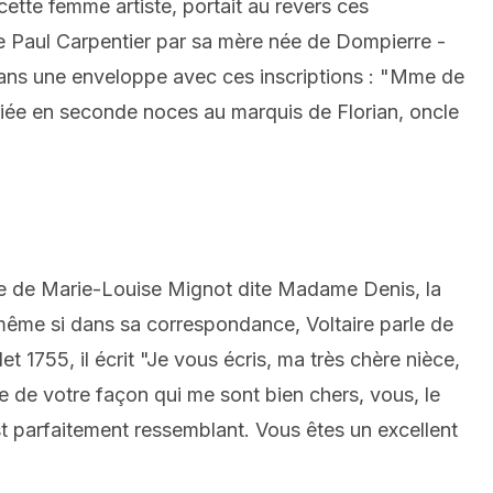
cette femme artiste, portait au revers ces
 Paul Carpentier par sa mère née de Dompierre -
dans une enveloppe avec ces inscriptions : "Mme de
riée en seconde noces au marquis de Florian, oncle
te de Marie-Louise Mignot dite Madame Denis, la
ême si dans sa correspondance, Voltaire parle de
et 1755, il écrit "Je vous écris, ma très chère nièce,
vre de votre façon qui me sont bien chers, vous, le
 est parfaitement ressemblant. Vous êtes un excellent