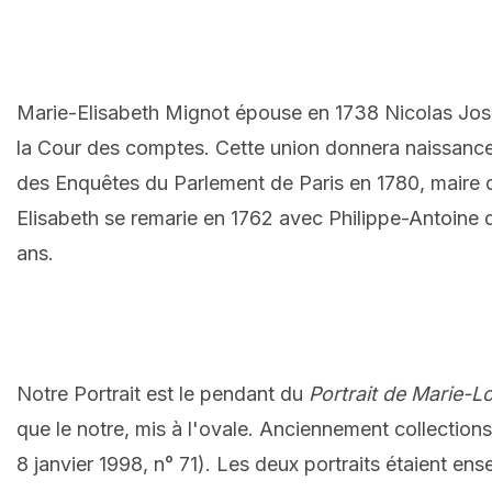
Marie-Elisabeth Mignot épouse en 1738 Nicolas Josep
la Cour des comptes. Cette union donnera naissance
des Enquêtes du Parlement de Paris en 1780, maire d
Elisabeth se remarie en 1762 avec Philippe-Antoine de
ans.
Notre Portrait est le pendant du
Portrait de Marie-L
que le notre, mis à l'ovale. Anciennement collectio
8 janvier 1998, n° 71). Les deux portraits étaient e