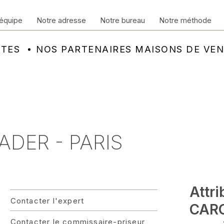
équipe
Notre adresse
Notre bureau
Notre méthode
NTES
NOS PARTENAIRES MAISONS DE VE
ADER - PARIS
Attri
Contacter l'expert
CARO
Contacter le commissaire-priseur