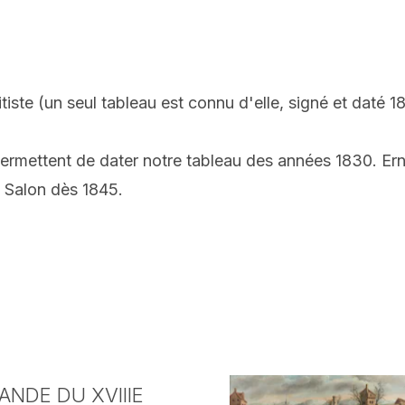
itiste (un seul tableau est connu d'elle, signé et dat
permettent de dater notre tableau des années 1830. Ern
u
Salon dès 1845.
NDE DU XVIIIE