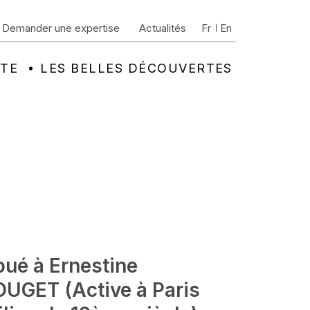
Demander une expertise
Actualités
Fr
En
NTE
LES BELLES DÉCOUVERTES
bué à Ernestine
UGET (Active à Paris