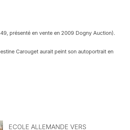
é 1849, présenté en vente en 2009 Dogny Auction).
estine Carouget aurait peint son autoportrait en
ECOLE ALLEMANDE VERS