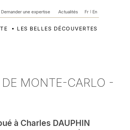
Demander une expertise
Actualités
Fr
En
NTE
LES BELLES DÉCOUVERTES
S DE MONTE-CARLO -
ibué à Charles DAUPHIN