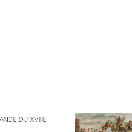
NDE DU XVIIIE