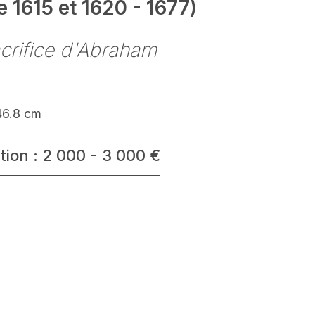
e 1615 et 1620 - 1677)
crifice d'Abraham
46.8 cm
tion : 2 000 - 3 000 €