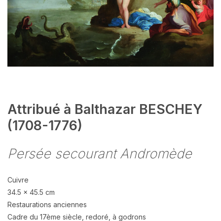
Attribué à Balthazar BESCHEY
(1708-1776)
Persée secourant Andromède
Cuivre
34.5 x 45.5 cm
Restaurations anciennes
Cadre du 17ème siècle, redoré, à godrons