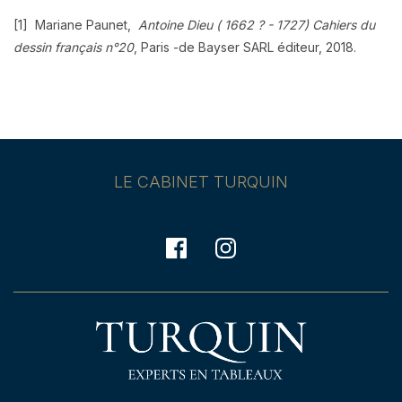
[1]
Mariane Paunet
,
Antoine Dieu ( 1662 ? - 1727) Cahiers du
dessin français n°20
, Paris -de Bayser SARL éditeur, 2018.
LE CABINET TURQUIN