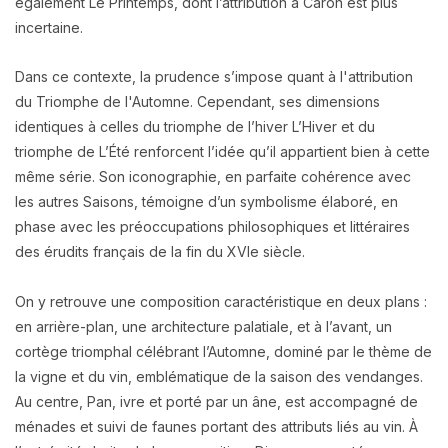
également Le Printemps, dont l’attribution à Caron est plus
incertaine.
Dans ce contexte, la prudence s’impose quant à l'attribution
du Triomphe de l'Automne. Cependant, ses dimensions
identiques à celles du triomphe de l’hiver L’Hiver et du
triomphe de L’Été renforcent l’idée qu’il appartient bien à cette
même série. Son iconographie, en parfaite cohérence avec
les autres Saisons, témoigne d’un symbolisme élaboré, en
phase avec les préoccupations philosophiques et littéraires
des érudits français de la fin du XVIe siècle.
On y retrouve une composition caractéristique en deux plans :
en arrière-plan, une architecture palatiale, et à l’avant, un
cortège triomphal célébrant l’Automne, dominé par le thème de
la vigne et du vin, emblématique de la saison des vendanges.
Au centre, Pan, ivre et porté par un âne, est accompagné de
ménades et suivi de faunes portant des attributs liés au vin. À