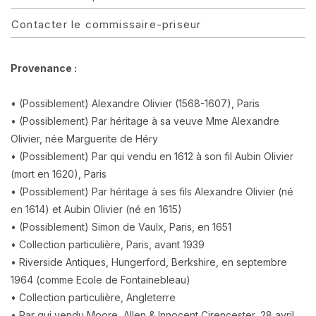
Contacter le commissaire-priseur
Provenance :
• (Possiblement) Alexandre Olivier (1568-1607), Paris
• (Possiblement) Par héritage à sa veuve Mme Alexandre
Olivier, née Marguerite de Héry
• (Possiblement) Par qui vendu en 1612 à son fil Aubin Olivier
(mort en 1620), Paris
• (Possiblement) Par héritage à ses fils Alexandre Olivier (né
en 1614) et Aubin Olivier (né en 1615)
• (Possiblement) Simon de Vaulx, Paris, en 1651
• Collection particulière, Paris, avant 1939
• Riverside Antiques, Hungerford, Berkshire, en septembre
1964 (comme Ecole de Fontainebleau)
• Collection particulière, Angleterre
• Par qui vendu Moore, Allen & Innocent Cirencester, 28 avril