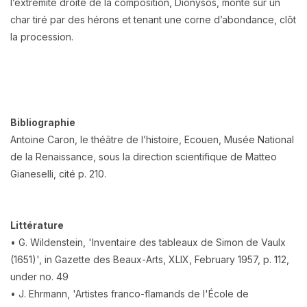
l’extrémité droite de la composition, Dionysos, monté sur un
char tiré par des hérons et tenant une corne d’abondance, clôt
la procession.
Bibliographie
Antoine Caron, le théâtre de l’histoire, Ecouen, Musée National
de la Renaissance, sous la direction scientifique de Matteo
Gianeselli, cité p. 210.
Littérature
• G. Wildenstein, 'Inventaire des tableaux de Simon de Vaulx
(1651)', in Gazette des Beaux-Arts, XLIX, February 1957, p. 112,
under no. 49
• J. Ehrmann, 'Artistes franco-flamands de l'École de