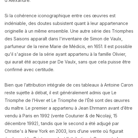
d'Alexandre.
Si la cohérence iconographique entre ces œuvres est
indéniable, des doutes subsistent quant à leur appartenance
originelle à un même ensemble. Une autre série des Triomphes
des Saisons apparaît dans l'inventaire de Simon de Vaulx,
parfumeur de la reine Marie de Médicis, en 1651. Il est possible
qu'il s'agisse de la série ayant appartenu à la famille Olivier,
qui aurait été acquise par De Vaulx, sans que cela puisse être
confirmé avec certitude.
Bien que l’attribution intégrale de ces tableaux à Antoine Caron
reste sujette à débat, il est généralement admis que Le
Triomphe de l’Hiver et Le Triomphe de l’Été sont des œuvres
du maître. Le premier a appartenu à Jean Ehrmann avant d’être
vendu à Paris en 1992 (vente Couturier & de Nicolaÿ, 15
décembre 1992), tandis que le second a été adjugé par
Christie's à New York en 2003, lors d’une vente où figurait