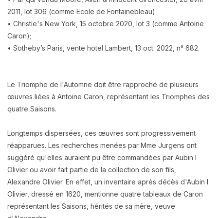
2011, lot 306 (comme Ecole de Fontainebleau)
• Christie's New York, 15 octobre 2020, lot 3 (comme Antoine
Caron);
• Sotheby’s Paris, vente hotel Lambert, 13 oct. 2022, n° 682.
Le Triomphe de l'Automne doit être rapproché de plusieurs
œuvres liées à Antoine Caron, représentant les Triomphes des
quatre Saisons.
Longtemps dispersées, ces œuvres sont progressivement
réapparues. Les recherches menées par Mme Jurgens ont
suggéré qu'elles auraient pu être commandées par Aubin I
Olivier ou avoir fait partie de la collection de son fils,
Alexandre Olivier. En effet, un inventaire après décès d'Aubin I
Olivier, dressé en 1620, mentionne quatre tableaux de Caron
représentant les Saisons, hérités de sa mère, veuve