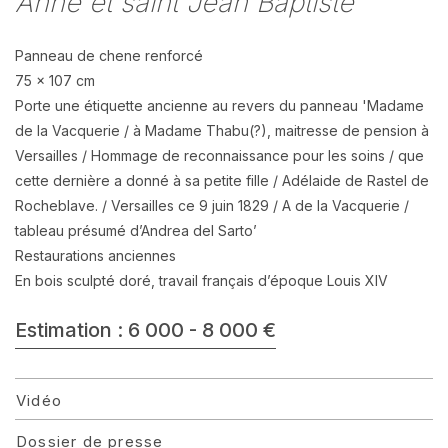
Anne et saint Jean Baptiste
Panneau de chene renforcé
75 x 107 cm
Porte une étiquette ancienne au revers du panneau 'Madame
de la Vacquerie / à Madame Thabu(?), maitresse de pension à
Versailles / Hommage de reconnaissance pour les soins / que
cette dernière a donné à sa petite fille / Adélaide de Rastel de
Rocheblave. / Versailles ce 9 juin 1829 / A de la Vacquerie /
tableau présumé d’Andrea del Sarto’
Restaurations anciennes
En bois sculpté doré, travail français d’époque Louis XIV
Estimation : 6 000 - 8 000 €
Vidéo
Dossier de presse