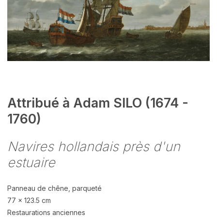
Attribué à Adam SILO (1674 -
1760)
Navires hollandais près d'un
estuaire
Panneau de chêne, parqueté
77 x 123.5 cm
Restaurations anciennes