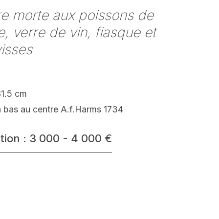
e morte aux poissons de
re, verre de vin, fiasque et
isses
81.5 cm
n bas au centre A.f.Harms 1734
tion : 3 000 - 4 000 €