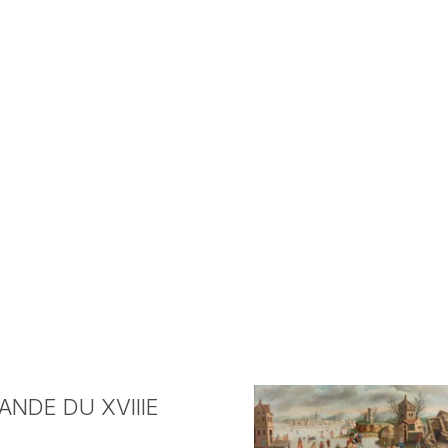
NDE DU XVIIIE