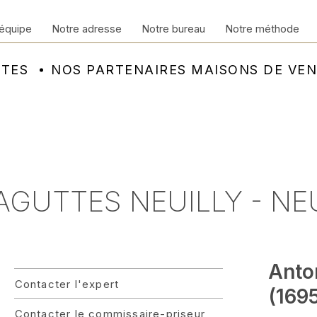
équipe
Notre adresse
Notre bureau
Notre méthode
NTES
NOS PARTENAIRES MAISONS DE VE
 AGUTTES NEUILLY - NE
Anto
Contacter l'expert
(169
Contacter le commissaire-priseur