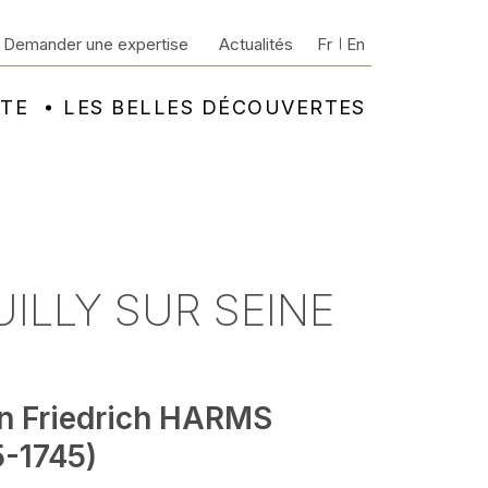
Demander une expertise
Actualités
Fr
En
NTE
LES BELLES DÉCOUVERTES
UILLY SUR SEINE
n Friedrich HARMS
5-1745)