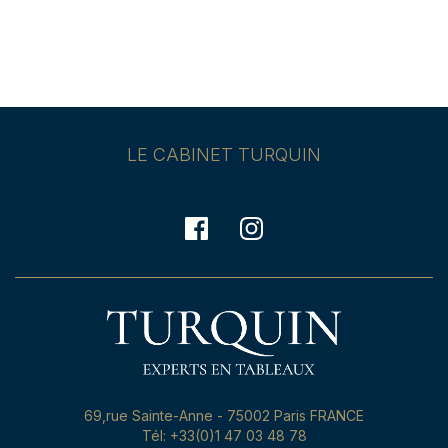
LE CABINET TURQUIN
69,rue Sainte-Anne - 75002 Paris FRANCE
Tél: +33(0)1 47 03 48 78