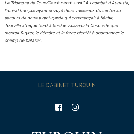
Le Triomphe de Tourville
est décrit ainsi "
Au combat d'Augusta,
l'amiral français ayant envoyé deux vaisseaux du centre au
se
cours de notre avant-garde qui commençait à fléchir,
Tourville attaque bord à bord le vaisseau la Concorde que
montait Ruyter, le démâte et le force bientôt à abandonner le
champ de bataille
".
LE CABINET TURQUIN