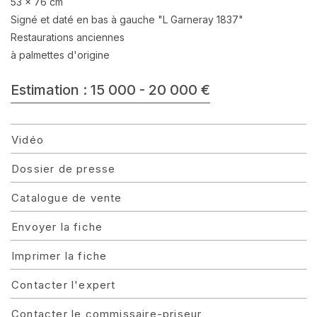
53 x 76 cm
Signé et daté en bas à gauche "L Garneray 1837"
Restaurations anciennes
à palmettes d'origine
Estimation : 15 000 - 20 000 €
Vidéo
Dossier de presse
Catalogue de vente
Envoyer la fiche
Imprimer la fiche
Contacter l'expert
Contacter le commissaire-priseur