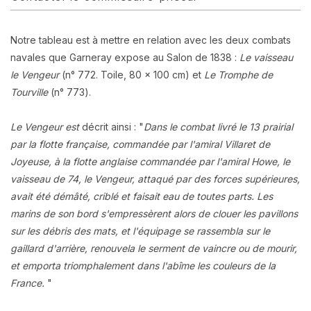
Notre tableau est à mettre en relation avec les deux combats
navales que Garneray expose au Salon de 1838 :
Le vaisseau
le Vengeur
(n° 772. Toile, 80 x 100 cm) et
Le Tromphe de
Tourville
(n° 773)
.
Le Vengeur est
décrit ainsi : "
Dans le combat livré le 13 prairial
par la flotte française, commandée par l'amiral Villaret de
Joyeuse, à la flotte anglaise commandée par l'amiral Howe, le
vaisseau de 74, le
Vengeur
, attaqué par des forces supérieures,
avait été démâté, criblé et faisait eau de toutes parts. Les
marins de son bord s'empressèrent alors de clouer les pavillons
sur les débris des mats, et l'équipage se rassembla sur le
gaillard d'arrière, renouvela le serment de vaincre ou de mourir,
et emporta triomphalement dans l'abîme les couleurs de la
France.
"