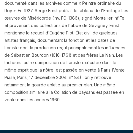
documenté dans les archives comme « Peintre ordinaire du
Roy ». En 1927, Serge Ernst publiait le tableau de l'Ermitage Les
œuvres de Miséricorde (inv. ГЭ-1386), signé Montallier Inf Fe
et provenant des collections de l'abbé de Gévigney. Ernst
mentionne le recueil d'Eugène Piot, État civil de quelques
artistes français, documentant la fonction et les dates de
l'artiste dont la production reçut principalement les influences
de Sébastien Bourdon (1616-1761) et des frères Le Nain. Les
tricheurs, autre composition de l'artiste exécutée dans le
même esprit que la nôtre, est passée en vente à Paris (Vente
Piasa, Paris, 17 décembre 2004, n° 84) : on y retrouve
notamment la gourde aplatie au premier plan. Une même
composition similaire à la Collation de paysans est passée en
vente dans les années 1960.