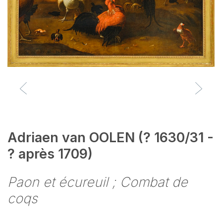
Adriaen van OOLEN (? 1630/31 -
? après 1709)
Paon et écureuil ; Combat de
coqs