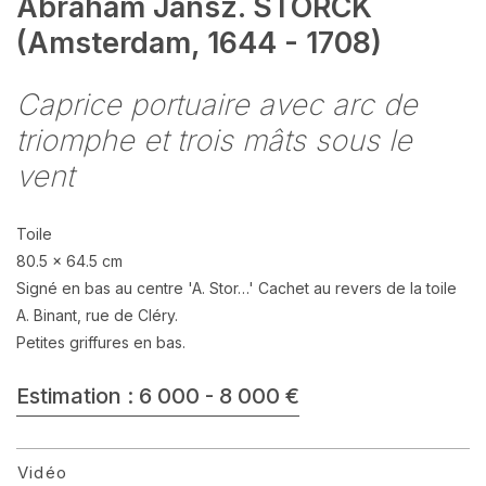
Abraham Jansz. STORCK
(Amsterdam, 1644 - 1708)
Caprice portuaire avec arc de
triomphe et trois mâts sous le
vent
Toile
80.5 x 64.5 cm
Signé en bas au centre 'A. Stor…' Cachet au revers de la toile
A. Binant, rue de Cléry.
Petites griffures en bas.
Estimation : 6 000 - 8 000 €
Vidéo