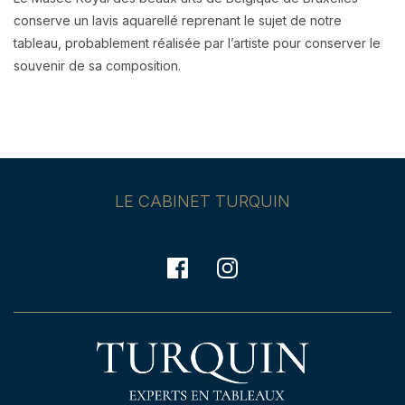
conserve un lavis aquarellé reprenant le sujet de notre
tableau, probablement réalisée par l’artiste pour conserver le
souvenir de sa composition.
LE CABINET TURQUIN