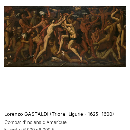
Lorenzo GASTALDI (Triora -Ligurie - 1625 -1690)
Combat d'indiens d'Amérique
Estimate : 6 000 - 8 000 €