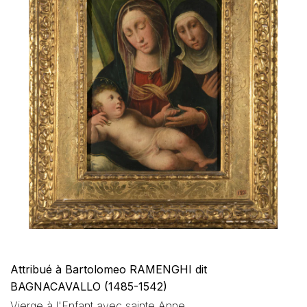
Attribué à Bartolomeo RAMENGHI dit
BAGNACAVALLO (1485-1542)
Vierge à l'Enfant avec sainte Anne