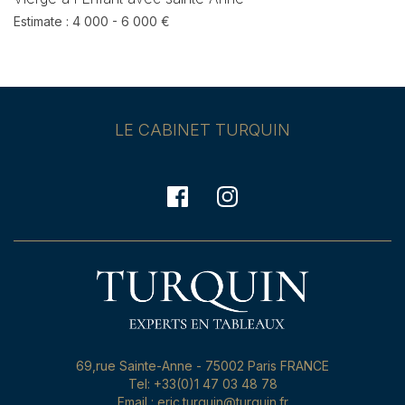
Estimate : 4 000 - 6 000 €
LE CABINET TURQUIN
69,rue Sainte-Anne - 75002 Paris FRANCE
Tel: +33(0)1 47 03 48 78
Email : eric.turquin@turquin.fr