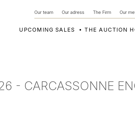
Our team
Our adress
The Firm
Our me
UPCOMING SALES
THE AUCTION 
26 - CARCASSONNE EN