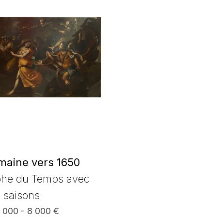
maine vers 1650
phe du Temps avec
e saisons
6 000 - 8 000 €