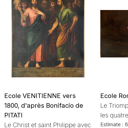
Ecole VENITIENNE vers
Ecole Ro
1800, d'après Bonifacio de
Le Triom
PITATI
les quatr
Le Christ et saint Philippe avec
Estimate : 