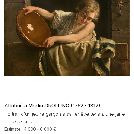
Attribué à Martin DROLLING (1752 - 1817)
Portrait d'un jeune garçon à sa fenêtre tenant une jarre
en terre cuite
Estimate : 4 000 - 6 000 €