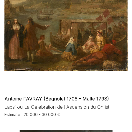
Antoine FAVRAY (Bagnolet 1706 - Malte 1798)
Lapsi ou La Célébration de l'Ascension du Christ
Estimate : 20 000 - 30 000 €