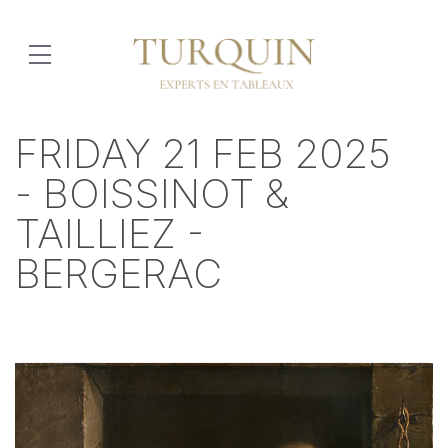
FRIDAY 21 FEB 2025
- BOISSINOT &
TAILLIEZ -
BERGERAC