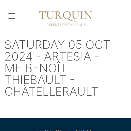
SATURDAY 05 OCT
2024 - ARTESIA -
ME BENOÎT
THIEBAULT -
CHÂTELLERAULT