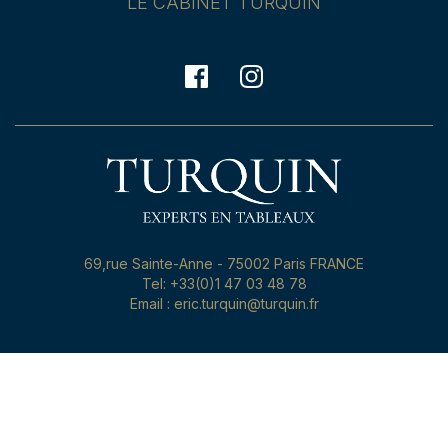
LE CABINET TURQUIN
69,rue Sainte-Anne - 75002 Paris FRANCE
Tel: +33(0)1 47 03 48 78
Email : eric.turquin@turquin.fr