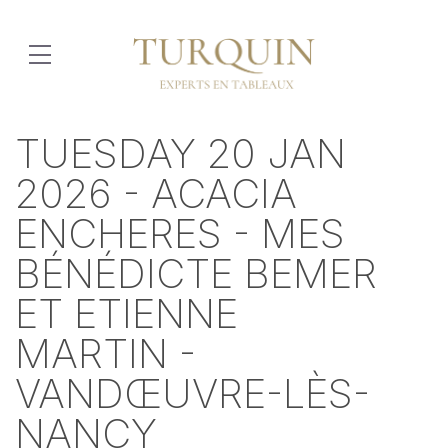
TUESDAY 20 JAN
2026 - ACACIA
ENCHERES - MES
BÉNÉDICTE BEMER
ET ETIENNE
MARTIN -
VANDŒUVRE-LÈS-
NANCY