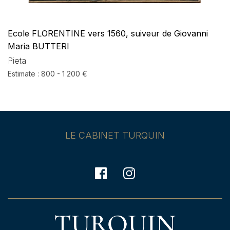
Ecole FLORENTINE vers 1560, suiveur de Giovanni
Maria BUTTERI
Pieta
Estimate : 800 - 1 200 €
LE CABINET TURQUIN