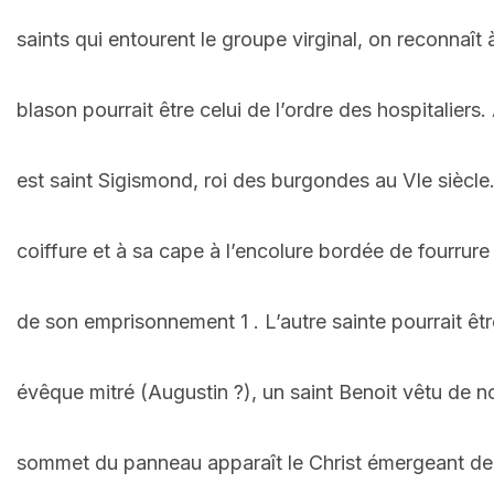
saints qui entourent le groupe virginal, on reconnaît
blason pourrait être celui de l’ordre des hospitaliers
est saint Sigismond, roi des burgondes au VIe siècle
coiffure et à sa cape à l’encolure bordée de fourrure c
de son emprisonnement 1 . L’autre sainte pourrait êtr
évêque mitré (Augustin ?), un saint Benoit vêtu de no
sommet du panneau apparaît le Christ émergeant de s