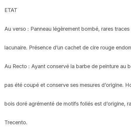
ETAT
Au verso : Panneau légèrement bombé, rares traces de
lacunaire. Présence d’un cachet de cire rouge endomm
Au Recto : Ayant conservé la barbe de peinture au bo
pas été coupé et conserve ses mesures d’origine. Ho
bois doré agrémenté de motifs foliés est d’origine, 
Trecento.