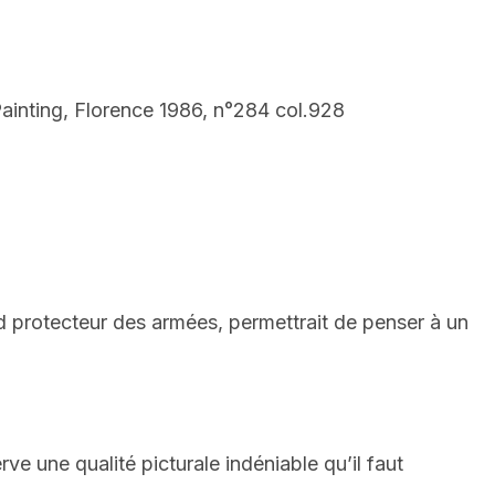
 Painting, Florence 1986, n°284 col.928
d protecteur des armées, permettrait de penser à un
ve une qualité picturale indéniable qu’il faut