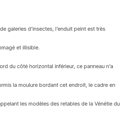
 galeries d’insectes, l’enduit peint est très
agé et illisible.
rd du côté horizontal inférieur, ce panneau n’a
rmis la moulure bordant cet endroit, le cadre en
rappelant les modèles des retables de la Vénétie du