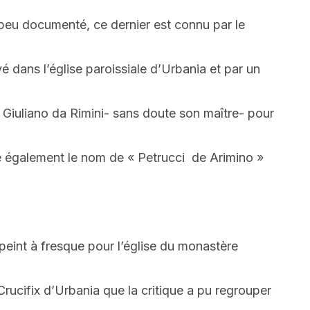
 peu documenté, ce dernier est connu par le
vé dans l’église paroissiale d’Urbania et par un
 Giuliano da Rimini- sans doute son maître- pour
ve également le nom de « Petrucci de Arimino »
eint à fresque pour l’église du monastère
rucifix d’Urbania que la critique a pu regrouper