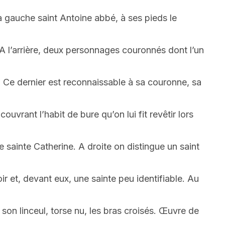
 à gauche saint Antoine abbé, à ses pieds le
. A l’arrière, deux personnages couronnés dont l’un
. Ce dernier est reconnaissable à sa couronne, sa
ouvrant l’habit de bure qu’on lui fit revêtir lors
e sainte Catherine. A droite on distingue un saint
ir et, devant eux, une sainte peu identifiable. Au
on linceul, torse nu, les bras croisés. Œuvre de