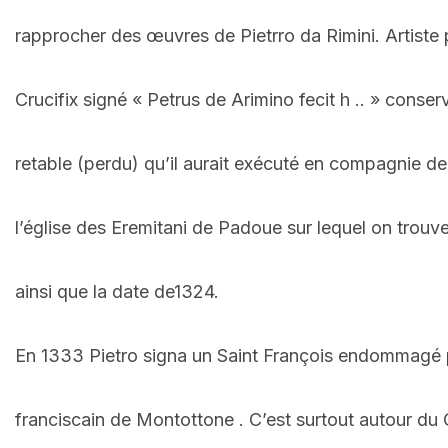
rapprocher des œuvres de Pietrro da Rimini. Artiste
Crucifix signé « Petrus de Arimino fecit h .. » conser
retable (perdu) qu’il aurait exécuté en compagnie de
l’église des Eremitani de Padoue sur lequel on trou
ainsi que la date de1324.
En 1333 Pietro signa un Saint François endommagé p
franciscain de Montottone . C’est surtout autour du C