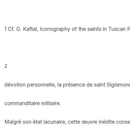
1 Cf. G. Kaftal, Iconography of the saints in Tuscan
2
dévotion personnelle, la présence de saint Sigismon
commanditaire militaire.
Malgré son état lacunaire, cette œuvre inédite conser