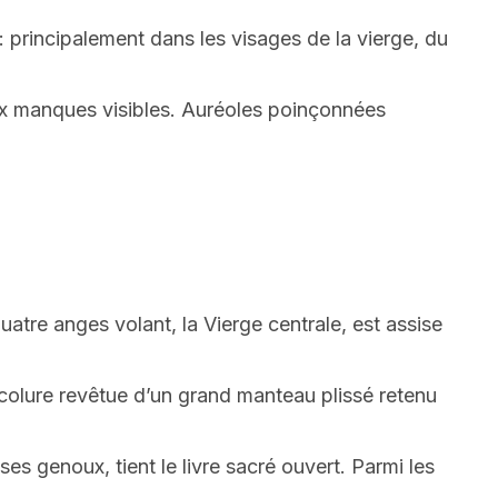
 : principalement dans les visages de la vierge, du
eux manques visibles. Auréoles poinçonnées
tre anges volant, la Vierge centrale, est assise
encolure revêtue d’un grand manteau plissé retenu
ses genoux, tient le livre sacré ouvert. Parmi les